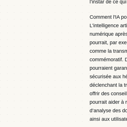
l’instar de ce q
Comment l'IA pou
L’intelligence art
numérique après
pourrait, par exe
comme la transmi
commémoratif. D
pourraient garan
sécurisée aux hér
déclenchant la t
offrir des conseil
pourrait aider à 
d’analyse des do
ainsi aux utilisa