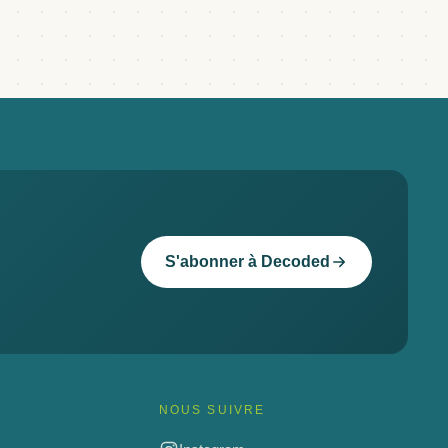
S'abonner à Decoded
NOUS SUIVRE