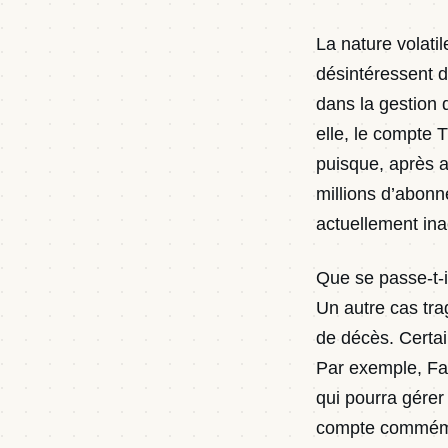
La nature volatil
désintéressent d
dans la gestion 
elle, le compte T
puisque, après a
millions d’abonn
actuellement ina
Que se passe-t-i
Un autre cas tra
de décès. Certai
Par exemple, Fac
qui pourra gérer
compte commémora