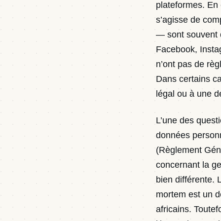
plateformes. En 
s’agisse de com
— sont souvent d
Facebook, Insta
n’ont pas de règ
Dans certains ca
légal ou à une d
L’une des questi
données personn
(Règlement Géné
concernant la ge
bien différente. 
mortem est un d
africains. Toute