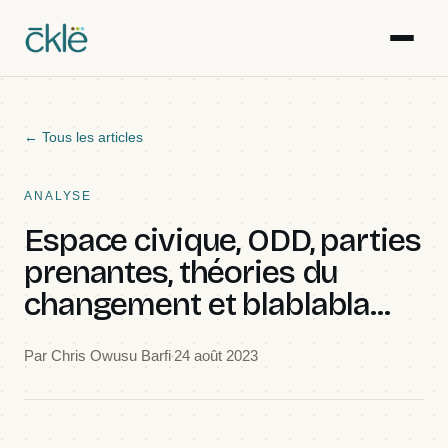
Réalisations
← Tous les articles
Articles
ANALYSE
Espace civique, ODD, parties
Ressources
prenantes, théories du
changement et blablabla...
Galerie
Par
Chris Owusu Barfi
24 août 2023
Événements
Équipe