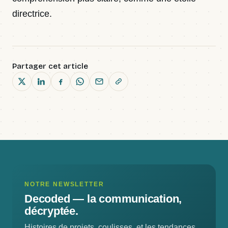
directrice.
Partager cet article
NOTRE NEWSLETTER
Decoded —
la communication,
décryptée.
Histoires de projets, coulisses, et les tendances