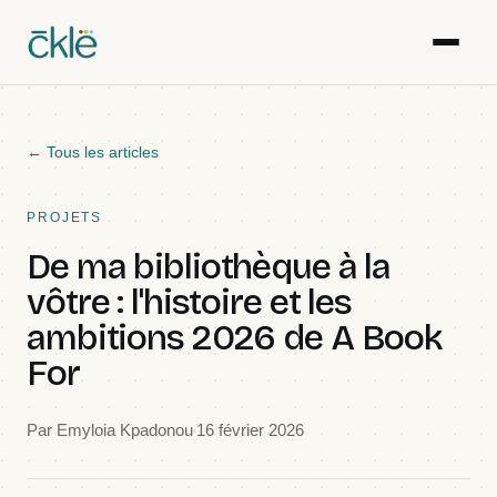
Réalisations
← Tous les articles
Articles
PROJETS
De ma bibliothèque à la
Ressources
vôtre : l'histoire et les
ambitions 2026 de A Book
Galerie
For
Événements
Par
Emyloia Kpadonou
16 février 2026
Équipe