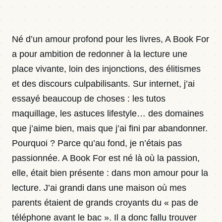
Contact
Né d’un amour profond pour les livres, A Book For
Newsletter · Decoded
a pour ambition de redonner à la lecture une
place vivante, loin des injonctions, des élitismes
et des discours culpabilisants. Sur internet, j’ai
Se connecter
essayé beaucoup de choses : les tutos
maquillage, les astuces lifestyle… des domaines
que j’aime bien, mais que j’ai fini par abandonner.
Pourquoi ? Parce qu’au fond, je n’étais pas
passionnée. A Book For est né là où la passion,
elle, était bien présente : dans mon amour pour la
lecture. J’ai grandi dans une maison où mes
parents étaient de grands croyants du « pas de
téléphone avant le bac ». Il a donc fallu trouver