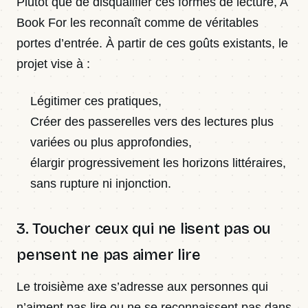
Plutôt que de disqualifier ces formes de lecture, A
Book For les reconnaît comme de véritables
portes d’entrée. À partir de ces goûts existants, le
projet vise à :
Légitimer ces pratiques,
Créer des passerelles vers des lectures plus
variées ou plus approfondies,
élargir progressivement les horizons littéraires,
sans rupture ni injonction.
3. Toucher ceux qui ne lisent pas ou
pensent ne pas aimer lire
Le troisième axe s’adresse aux personnes qui
n’aiment pas lire ou ne se reconnaissent pas dans