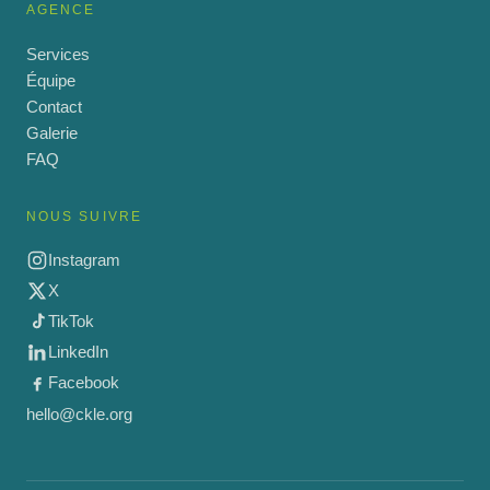
AGENCE
Services
Équipe
Contact
Galerie
FAQ
NOUS SUIVRE
Instagram
X
TikTok
LinkedIn
Facebook
hello@ckle.org