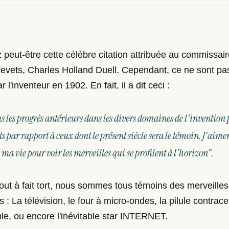
peut-être cette célèbre citation attribuée au commissaire
evets, Charles Holland Duell. Cependant, ce ne sont pa
r l'inventeur en 1902. En fait, il a dit ceci :
us les progrès antérieurs dans les divers domaines de l'invention 
ts par rapport à ceux dont le présent siècle sera le témoin. J'aim
ma vie pour voir les merveilles qui se profilent à l'horizon".
s tout à fait tort, nous sommes tous témoins des merveille
s : La télévision, le four à micro-ondes, la pilule contrace
le, ou encore l'inévitable star INTERNET.