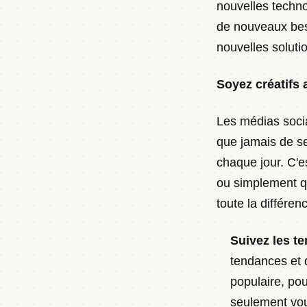
nouvelles techno
de nouveaux beso
nouvelles soluti
Soyez créatifs 
Les médias socia
que jamais de se
chaque jour. C'e
ou simplement que
toute la différe
Suivez les t
tendances et d
populaire, po
seulement vou