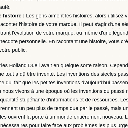
auté.
histoire :
Les gens aiment les histoires, alors utilisez
aconter l'histoire de votre marque. Il peut s'agir d'une s
ustrant l'évolution de votre marque, ou même d'une légen
necdote personnelle. En racontant une histoire, vous cré
otre public.
es Holland Duell avait en quelque sorte raison. Cepend
e tout a dû être inventé. Les inventions des siècles pas
 qui fait que les petites inventions d'aujourd'hui passe
s nous vivons à une époque où les inventions du passé 
quantité stupéfiante d'informations et de ressources. Le
ennent un peu plus de temps que par le passé, mais une
lles ouvrent la porte à un monde entièrement nouveau. La
t nécessaires pour faire face aux problèmes les plus urge