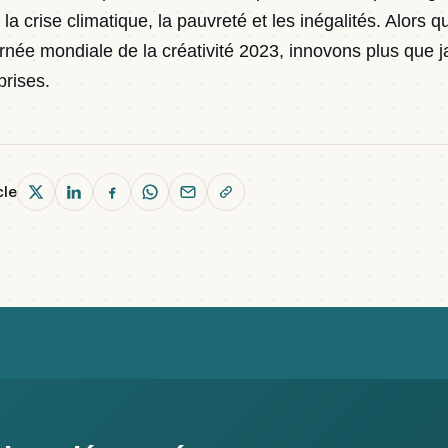
 la crise climatique, la pauvreté et les inégalités. Alors 
rnée mondiale de la créativité 2023, innovons plus que 
prises.
cle