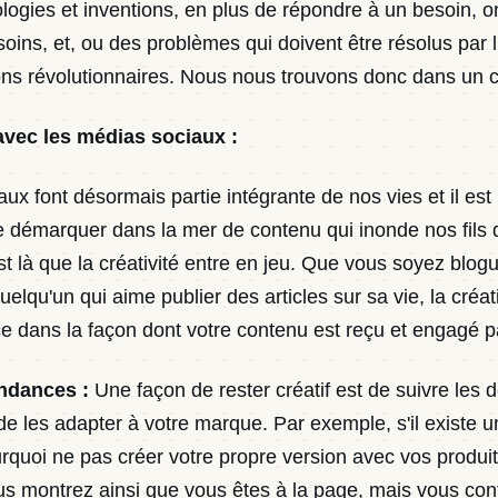
logies et inventions, en plus de répondre à un besoin, on
ins, et, ou des problèmes qui doivent être résolus par l
ons révolutionnaires. Nous nous trouvons donc dans un c
avec les médias sociaux :
ux font désormais partie intégrante de nos vies et il est
 démarquer dans la mer de contenu qui inonde nos fils d
st là que la créativité entre en jeu. Que vous soyez blogu
lqu'un qui aime publier des articles sur sa vie, la créati
nce dans la façon dont votre contenu est reçu et engagé pa
endances :
Une façon de rester créatif est de suivre les 
e les adapter à votre marque. Par exemple, s'il existe u
urquoi ne pas créer votre propre version avec vos produi
s montrez ainsi que vous êtes à la page, mais vous con