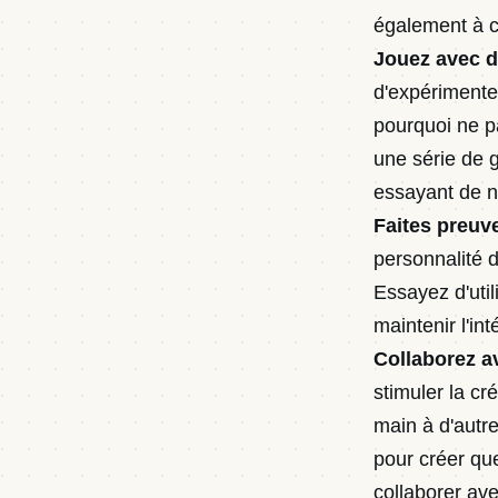
également à c
Jouez avec di
d'expérimenter
pourquoi ne 
une série de 
essayant de n
Faites preuv
personnalité d
Essayez d'uti
maintenir l'int
Collaborez a
stimuler la cr
main à d'autre
pour créer qu
collaborer ave