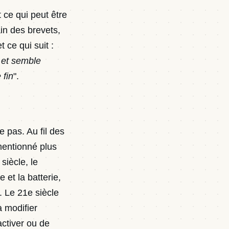
 ce qui peut être
ain des brevets,
 ce qui suit :
 et semble
 fin
".
 pas. Au fil des
 mentionné plus
siècle, le
et la batterie,
. Le 21e siècle
à modifier
activer ou de