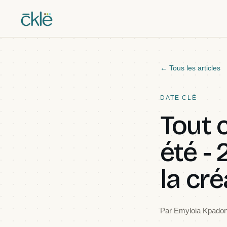
← Tous les articles
DATE CLÉ
Tout c
été -
la cré
Par
Emyloia Kpado