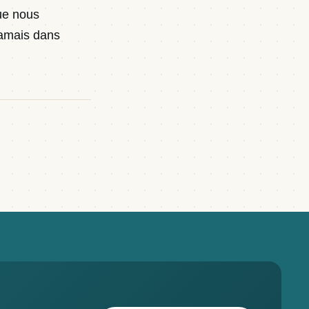
que nous
jamais dans