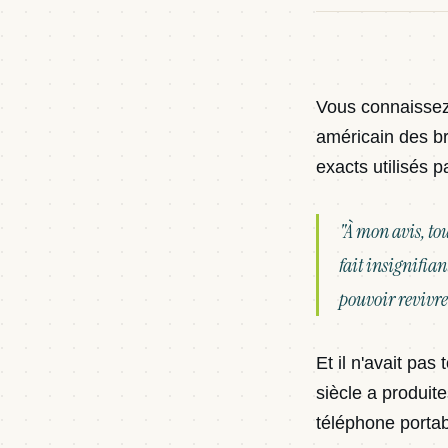
Vous connaissez 
américain des br
exacts utilisés pa
"À mon avis, to
fait insignifian
pouvoir revivre 
Et il n'avait pa
siècle a produite
téléphone portab