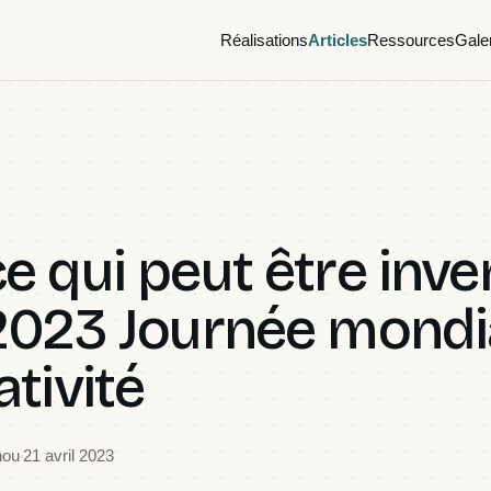
Réalisations
Articles
Ressources
Gale
e qui peut être inven
 2023 Journée mondi
ativité
nou
21 avril 2023