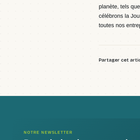
planète, tels que
célébrons la Jou
toutes nos entre
Partager cet arti
NOTRE NEWSLETTER