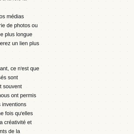
 vos médias
érie de photos ou
de plus longue
erez un lien plus
ant, ce n'est que
sés sont
nt souvent
nous ont permis
s inventions
 fois qu'elles
 créativité et
nts de la