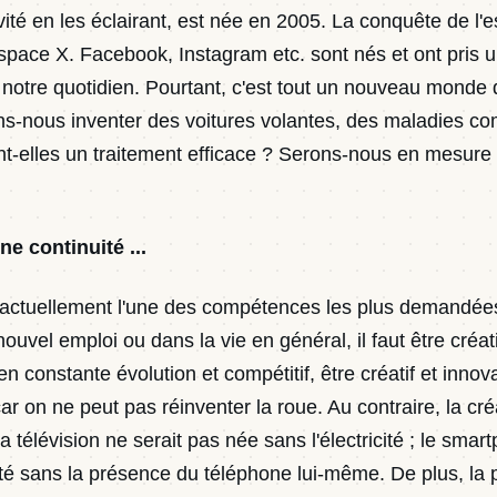
ivité en les éclairant, est née en 2005. La conquête de l'
espace X. Facebook, Instagram etc. sont nés et ont pris 
notre quotidien. Pourtant, c'est tout un nouveau monde q
ns-nous inventer des voitures volantes, des maladies c
nt-elles un traitement efficace ? Serons-nous en mesure
ne continuité ...
t actuellement l'une des compétences les plus demandées
ouvel emploi ou dans la vie en général, il faut être créa
 constante évolution et compétitif, être créatif et innov
r on ne peut pas réinventer la roue. Au contraire, la créa
a télévision ne serait pas née sans l'électricité ; le smar
té sans la présence du téléphone lui-même. De plus, la 