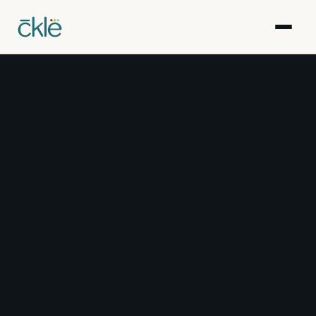
Réalisations
Articles
Ressources
Galerie
Événements
Équipe